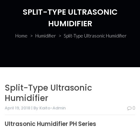
SPLIT-TYPE ULTRASONIC
HUMIDIFIER
Home
>
Humidifier
>
Split-Type Ultrasonic Humidifier
Split-Type Ultrasonic
Humidifier
April 19, 2018 | By Kaito-Admin
0
Ultrasonic Humidifier PH Series