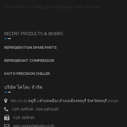
SMC Thermo Chiller
,
SMC Filter
,
ซ่อม SMC Air Dryer
RECENT PRODUCTS & WORKS
REFRIGERATION SPARE PARTS
REFRIGERANT COMPRESSOR
KAITO PRECISION CHILLER
บริษัท ไคโตะ จำกัด
88/21-22 หมู่ที่ 4 ตำบลเหมือง อำเภอเมืองชลบุรี จังหวัดชลบุรี 20130
038-196846 , 094-5485548
038-196846
sale-support@kaito.co.th