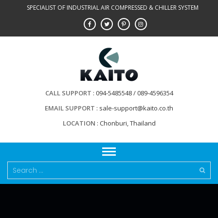
Skip
SPECIALIST OF INDUSTRIAL AIR COMPRESSED & CHILLER SYSTEM
to
content
CALL SUPPORT
094-5485548 / 089-4596354
EMAIL SUPPORT
sale-support@kaito.co.th
LOCATION
Chonburi, Thailand
Search
for: