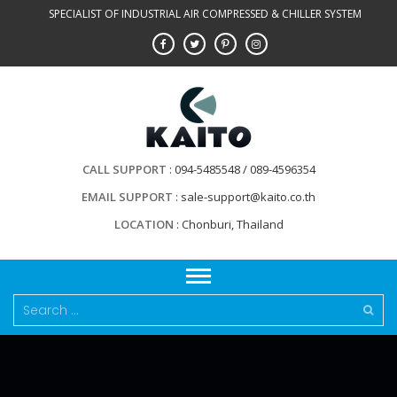
Skip
SPECIALIST OF INDUSTRIAL AIR COMPRESSED & CHILLER SYSTEM
to
content
CALL SUPPORT
094-5485548 / 089-4596354
EMAIL SUPPORT
sale-support@kaito.co.th
LOCATION
Chonburi, Thailand
Search
for: