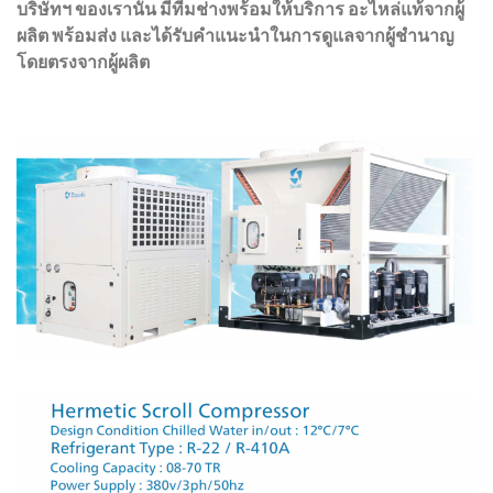
บริษัทฯ ของเรานั้น มีทีมช่างพร้อมให้บริการ อะไหล่แท้จากผู้
ผลิต พร้อมส่ง และได้รับคำแนะนำในการดูแลจากผู้ชำนาญ
โดยตรงจากผู้ผลิต