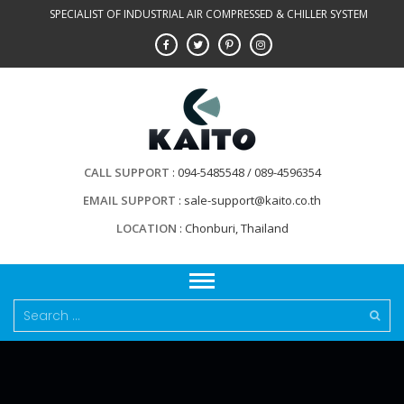
Skip
SPECIALIST OF INDUSTRIAL AIR COMPRESSED & CHILLER SYSTEM
to
content
CALL SUPPORT
094-5485548 / 089-4596354
EMAIL SUPPORT
sale-support@kaito.co.th
LOCATION
Chonburi, Thailand
Search
for: