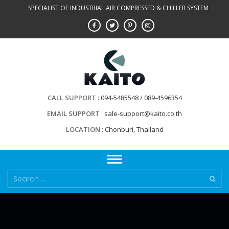
Skip
SPECIALIST OF INDUSTRIAL AIR COMPRESSED & CHILLER SYSTEM
to
content
CALL SUPPORT
094-5485548 / 089-4596354
EMAIL SUPPORT
sale-support@kaito.co.th
LOCATION
Chonburi, Thailand
Search
for: