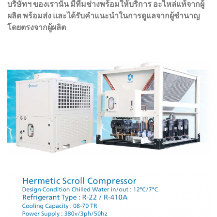
บริษัทฯ ของเรานั้น มีทีมช่างพร้อมให้บริการ อะไหล่แท้จากผู้
ผลิต พร้อมส่ง และได้รับคำแนะนำในการดูแลจากผู้ชำนาญ
โดยตรงจากผู้ผลิต