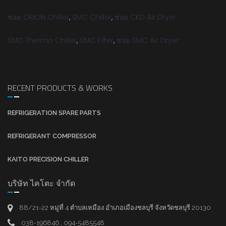
ซ่อม ORION Chiller
,
SMC Chiller
,
ซ่อม CKD Air Dryer
SMC Thermo Chiller
,
SMC Filter
,
ซ่อม SMC Air Dryer
RECENT PRODUCTS & WORKS
REFRIGERATION SPARE PARTS
REFRIGERANT COMPRESSOR
KAITO PRECISION CHILLER
บริษัท ไคโตะ จำกัด
88/21-22 หมู่ที่ 4 ตำบลเหมือง อำเภอเมืองชลบุรี จังหวัดชลบุรี 20130
038-196846 , 094-5485548