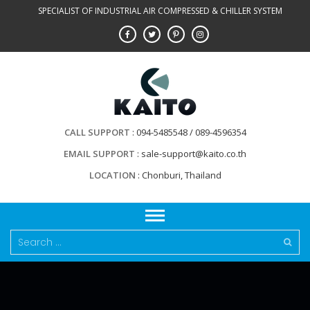
Skip
SPECIALIST OF INDUSTRIAL AIR COMPRESSED & CHILLER SYSTEM
to
content
CALL SUPPORT
094-5485548 / 089-4596354
EMAIL SUPPORT
sale-support@kaito.co.th
LOCATION
Chonburi, Thailand
Search
for: