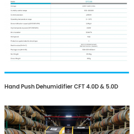
Hand Push Dehumidifier CFT 4.0D & 5.0D