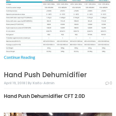
Continue Reading
Hand Push Dehumidifier
April 19, 2018 | By Kaito-Admin
0
Hand Push Dehumidifier CFT 2.0D