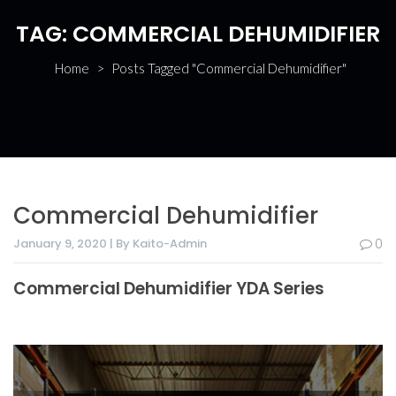
TAG:
COMMERCIAL DEHUMIDIFIER
Home
>
Posts Tagged "Commercial Dehumidifier"
Commercial Dehumidifier
January 9, 2020 | By Kaito-Admin
0
Commercial Dehumidifier YDA Series