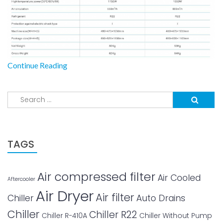
Continue Reading
Search
for:
TAGS
Air compressed filter
Air Cooled
Aftercooler
Air Dryer
Air filter
Chiller
Auto Drains
Chiller
Chiller R22
Chiller R-410A
Chiller Without Pump